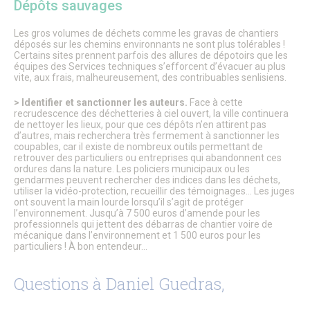
Dépôts sauvages
Les gros volumes de déchets comme les gravas de chantiers
déposés sur les chemins environnants ne sont plus tolérables !
Certains sites prennent parfois des allures de dépotoirs que les
équipes des Services techniques s’efforcent d’évacuer au plus
vite, aux frais, malheureusement, des contribuables senlisiens.
> Identifier et sanctionner les auteurs.
Face à cette
recrudescence des déchetteries à ciel ouvert, la ville continuera
de nettoyer les lieux, pour que ces dépôts n’en attirent pas
d’autres, mais recherchera très fermement à sanctionner les
coupables, car il existe de nombreux outils permettant de
retrouver des particuliers ou entreprises qui abandonnent ces
ordures dans la nature. Les policiers municipaux ou les
gendarmes peuvent rechercher des indices dans les déchets,
utiliser la vidéo-protection, recueillir des témoignages… Les juges
ont souvent la main lourde lorsqu’il s’agit de protéger
l’environnement. Jusqu’à 7 500 euros d’amende pour les
professionnels qui jettent des débarras de chantier voire de
mécanique dans l’environnement et 1 500 euros pour les
particuliers ! À bon entendeur…
Questions à Daniel Guedras,