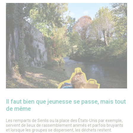
Il faut bien que jeunesse se passe, mais tout
de même
Les remparts de Senlis ou la place des États-Unis par exemple,
servent de lieux de rassemblement animés et parfois bruyants
et lorsque les groupes se dispersent, les déchets restent.