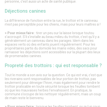
personne, c’est aussi un acte de santé publique.
Déjections canines
La différence de fonction entre la rue, le trottoir et le caniveau
n’est pas perceptible pour les chiens, mais pour leurs maîtres si !
> Pour mieux faire :
tirer un peu sur la laisse lorsque toutou
s’accroupit. S’il s’installe au beau milieu du trottoir, c’est qu’il y a
généralement un caniveau dans les parages. Idem dans les
espaces verts où des enfants jouent régulièrement. Pour les
propriétaires partis du domicile les mains vides, des sacs pour
ramasser les déjections sont accessibles sur la plupart des lieux
de promenades canines.
Propreté des trottoirs : qui est responsable ?
Tout le monde a son avis sur la question. Ce qui est vrai, c’est que
les riverains sont responsables de leur portion de trottoir, pas
seulement pour déneiger l’hiver, mais également pour rendre le
trottoir praticable en toute sécurité lorsque les feuilles tombent
où que les mauvaises herbes l’envahissent. En pratique, la
commune s’occupe de les nettoyer régulièrement, mais un coup
de main reste le bienvenu.
> Pour mieux faire :
lorsque les feuilles tombent, ou qu’un coup