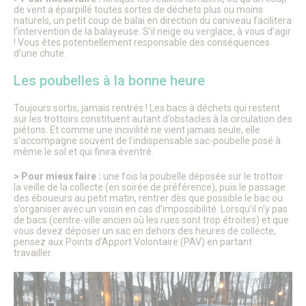
de vent a éparpillé toutes sortes de déchets plus ou moins
naturels, un petit coup de balai en direction du caniveau facilitera
l’intervention de la balayeuse. S’il neige ou verglace, à vous d’agir
! Vous êtes potentiellement responsable des conséquences
d’une chute.
Les poubelles à la bonne heure
Toujours sortis, jamais rentrés ! Les bacs à déchets qui restent
sur les trottoirs constituent autant d’obstacles à la circulation des
piétons. Et comme une incivilité ne vient jamais seule, elle
s’accompagne souvent de l’indispensable sac-poubelle posé à
même le sol et qui finira éventré.
> Pour mieux faire :
une fois la poubelle déposée sur le trottoir
la veille de la collecte (en soirée de préférence), puis le passage
des éboueurs au petit matin, rentrer dès que possible le bac ou
s’organiser avec un voisin en cas d’impossibilité. Lorsqu’il n’y pas
de bacs (centre-ville ancien où les rues sont trop étroites) et que
vous devez déposer un sac en dehors des heures de collecte,
pensez aux Points d’Apport Volontaire (PAV) en partant
travailler.