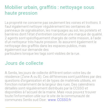
Mobilier urbain, graffitis : nettoyage sous
haute pression
La propreté ne concerne pas seulement les voiries et trottoirs. Il
faut également nettoyer régulièrement les centaines de
panneaux de signalisation, les marquages au sol, les potelets et
barrières dont l’état d’entretien constitue une marque de qualité.
2 agents sont spécifiquement chargés de cette mission, à l’aide
d’un nettoyeur très haute pression. Ils assurent également le
nettoyage des graffitis dans les espaces publics, mais
également sur demande des
particuliers lorsque les tags sont visibles de la rue.
Jours de collecte
A Senlis, les jours de collecte différent selon votre lieu de
résidence (Zone A ou B). Ces différences sont justifiées par des
questions d’organisation et de types de matériels utilisés, en
fonction notamment de la largeur des rues. Des calendriers
détaillés sont régulièrement distribués par la CCSSO et
disponibles à l’accueil de la mairie. Mais vous pouvez trouver
toute l’information utile sur le site de la communauté de
communes Senlis sud Oise :
www. CCSSO.fr