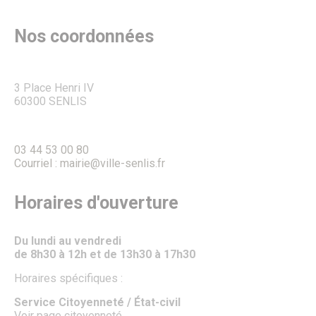
Nos coordonnées
3 Place Henri IV
60300 SENLIS
03 44 53 00 80
Courriel : mairie@ville-senlis.fr
Horaires d'ouverture
Du lundi au vendredi
de 8h30 à 12h et de 13h30 à 17h30
Horaires spécifiques :
Service Citoyenneté / État-civil
Voir page citoyenneté