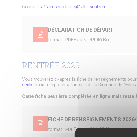
Courriel :
affaires.scolaires@ville-senlis.fr
DÉCLARATION DE DÉPART
Poids :
49.86 Ko
format : PDF
RENTRÉE 2026
Vous trouverez ci-après la fiche de renseignements pour l
senlis.fr
ou à déposer à l’accueil de la Direction de l’Edu
Cette fiche peut être complétée en ligne mais reste à
FICHE DE RENSEIGNEMENTS 2026/
Poids :
801.03 Ko
format : PDF