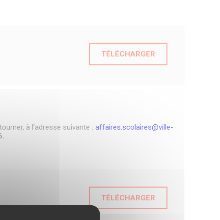
TÉLÉCHARGER
ourner, à l’adresse suivante :
affaires.scolaires@ville-
6.
TÉLÉCHARGER