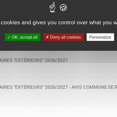
 cookies and gives you control over what you w
IRE SENLISIENS 2026/2027
OK, accept all
Deny all cookies
Personalize
RES "EXTÉRIEURS" 2026/2027
RES "EXTÉRIEURS" 2026/2027 - AVIS COMMUNE DE 