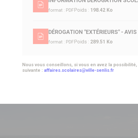
INFORMATION DÉROGATION SCOLAI
Poids :
198.42 Ko
format : PDF
DÉROGATION "EXTÉRIEURS" - AVI
Poids :
289.51 Ko
format : PDF
Nous vous conseillons, si vous en avez la possibilit
suivante :
affaires.scolaires@ville-senlis.fr