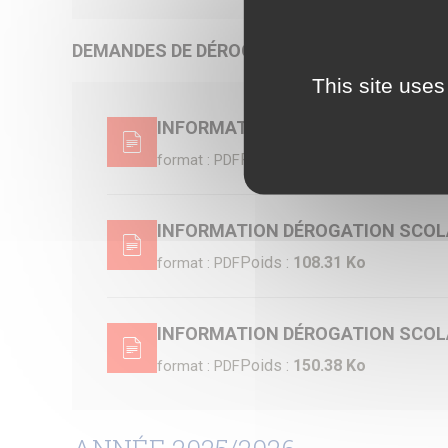
DEMANDES DE DÉROGATIONS SCOLAIRES :
This site uses
INFORMATION DÉROGATION SCOLA
Poids :
104.59 Ko
format : PDF
INFORMATION DÉROGATION SCOLAI
Poids :
108.31 Ko
format : PDF
INFORMATION DÉROGATION SCOLAI
Poids :
150.38 Ko
format : PDF