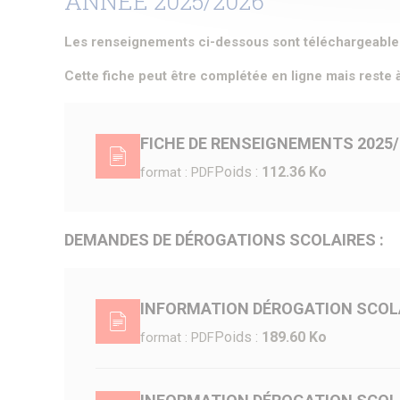
ANNÉE 2025/2026
Les renseignements ci-dessous sont téléchargeables o
Cette fiche peut être complétée en ligne mais reste à
FICHE DE RENSEIGNEMENTS 2025/
Poids :
112.36 Ko
format : PDF
DEMANDES DE DÉROGATIONS SCOLAIRES :
INFORMATION DÉROGATION SCOLA
Poids :
189.60 Ko
format : PDF