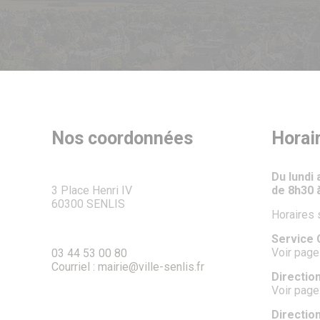
Nos coordonnées
Horai
Du lundi
3 Place Henri IV
de 8h30 
60300 SENLIS
Horaires 
Service C
Voir page
03 44 53 00 80
Courriel : mairie@ville-senlis.fr
Direction
Voir page
Directio