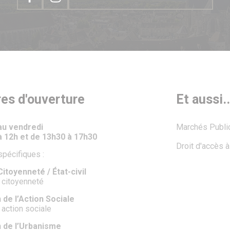
res d'ouverture
Et aussi..
 au vendredi
Marchés Publi
à 12h et de 13h30 à 17h30
Droit d'accès 
spécifiques :
itoyenneté / État-civil
 citoyenneté
 de l’Action Sociale
 action sociale
n de l’Urbanisme