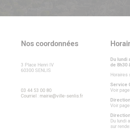
Nos coordonnées
Horai
Du lundi
3 Place Henri IV
de 8h30 
60300 SENLIS
Horaires 
Service C
Voir page
03 44 53 00 80
Courriel : mairie@ville-senlis.fr
Direction
Voir page
Directio
Du lundi 
sur rend