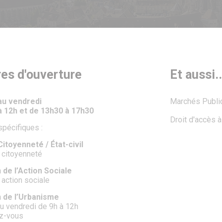
res d'ouverture
Et aussi..
 au vendredi
Marchés Publi
à 12h et de 13h30 à 17h30
Droit d'accès 
spécifiques :
itoyenneté / État-civil
 citoyenneté
 de l’Action Sociale
 action sociale
n de l’Urbanisme
au vendredi de 9h à 12h
ez-vous