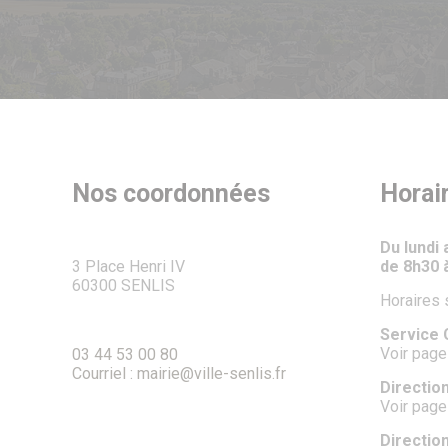
Nos coordonnées
Horai
Du lundi
3 Place Henri IV
de 8h30 
60300 SENLIS
Horaires 
Service C
Voir page
03 44 53 00 80
Courriel : mairie@ville-senlis.fr
Direction
Voir page
Directio