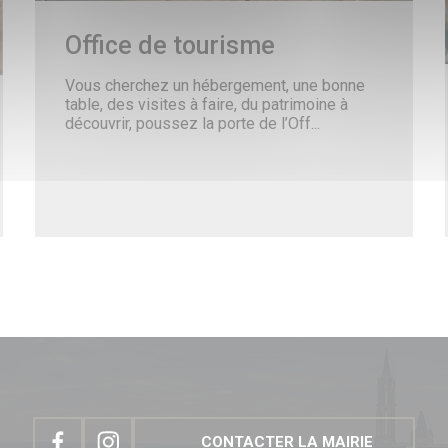
Office de tourisme
Vous cherchez un hébergement, une bonne
table, des visites à faire, du patrimoine à
découvrir, poussez la porte de l’Off...
CONTACTER LA MAIRIE