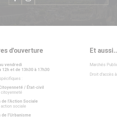
res d'ouverture
Et aussi..
 au vendredi
Marchés Publi
à 12h et de 13h30 à 17h30
Droit d'accès 
spécifiques :
itoyenneté / État-civil
 citoyenneté
 de l’Action Sociale
 action sociale
n de l’Urbanisme