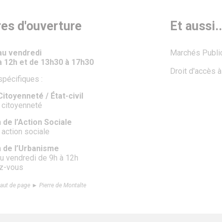
res d'ouverture
Et aussi..
 au vendredi
Marchés Publi
à 12h et de 13h30 à 17h30
Droit d'accès 
spécifiques :
itoyenneté / État-civil
 citoyenneté
 de l’Action Sociale
 action sociale
n de l’Urbanisme
au vendredi de 9h à 12h
ez-vous
aut de page ► Pierre de Montalte