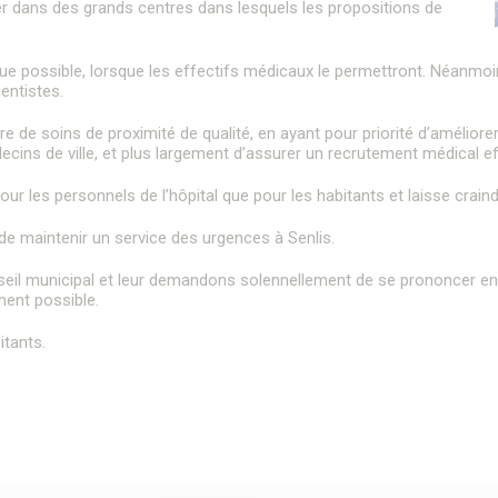
er dans des grands centres dans lesquels les propositions de
que possible, lorsque les effectifs médicaux le permettront. Néanmoi
entistes.
re de soins de proximité de qualité, en ayant pour priorité d’améliorer
ecins de ville, et plus largement d’assurer un recrutement médical ef
our les personnels de l’hôpital que pour les habitants et laisse craindr
e maintenir un service des urgences à Senlis.
l municipal et leur demandons solennellement de se prononcer en f
ment possible.
itants.