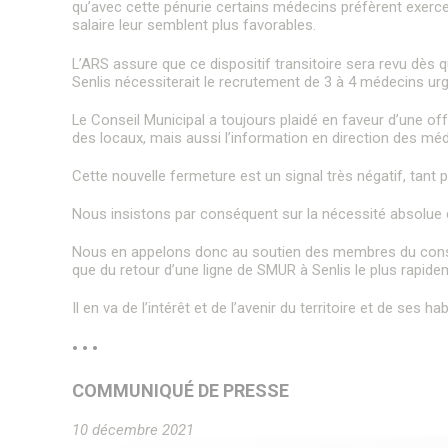
qu’avec cette pénurie certains médecins préfèrent exerc
salaire leur semblent plus favorables.
L’ARS assure que ce dispositif transitoire sera revu dès 
Senlis nécessiterait le recrutement de 3 à 4 médecins urg
Le Conseil Municipal a toujours plaidé en faveur d’une off
des locaux, mais aussi l’information en direction des méd
Cette nouvelle fermeture est un signal très négatif, tant p
Nous insistons par conséquent sur la nécessité absolue d
Nous en appelons donc au soutien des membres du consei
que du retour d’une ligne de SMUR à Senlis le plus rapide
Il en va de l’intérêt et de l’avenir du territoire et de ses hab
• • •
COMMUNIQUÉ DE PRESSE
10 décembre 2021