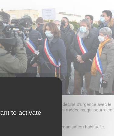
lopper l’accueil d’internes en médecine d’urgence avec le
r les effectifs de l’hôpital par des médecins qui pourraient
ant to activate
.
e de Senlis conservent leur organisation habituelle,