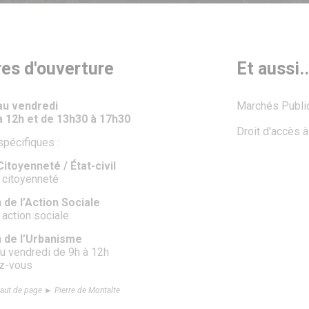
res d'ouverture
Et aussi..
 au vendredi
Marchés Publi
à 12h et de 13h30 à 17h30
Droit d'accès 
spécifiques :
itoyenneté / État-civil
 citoyenneté
 de l’Action Sociale
 action sociale
n de l’Urbanisme
au vendredi de 9h à 12h
ez-vous
aut de page ► Pierre de Montalte