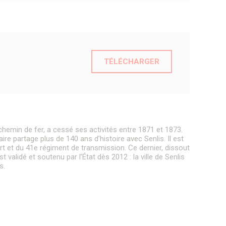
TÉLÉCHARGER
 chemin de fer, a cessé ses activités entre 1871 et 1873.
re partage plus de 140 ans d’histoire avec Senlis. Il est
 et du 41e régiment de transmission. Ce dernier, dissout
 validé et soutenu par l’État dès 2012 : la ville de Senlis
s.