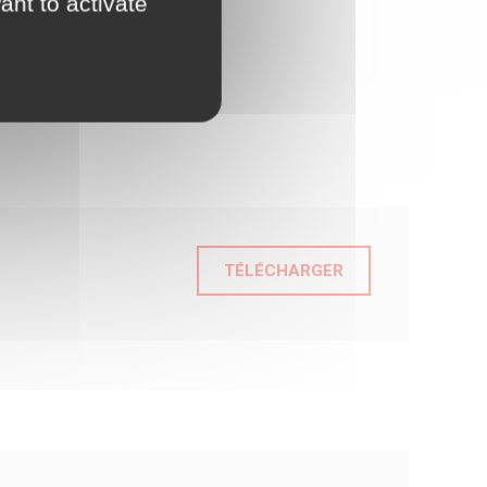
ant to activate
TÉLÉCHARGER