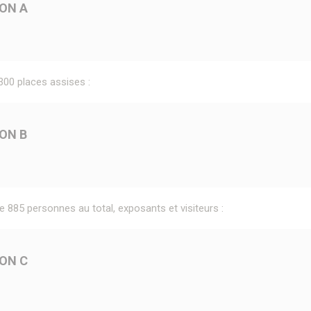
ON A
300 places assises :
ON B
e 885 personnes au total, exposants et visiteurs :
ON C