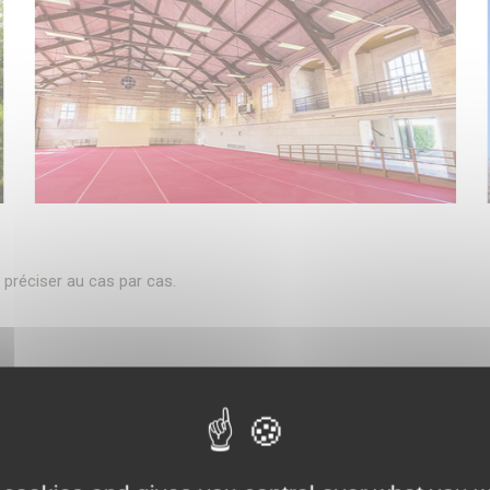
à préciser au cas par cas.