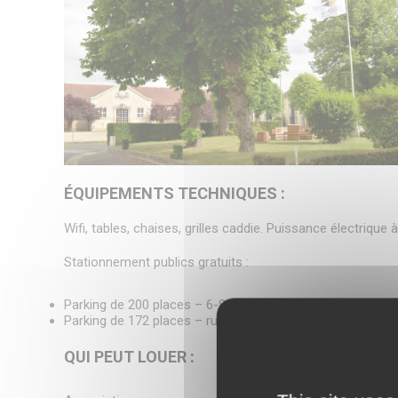
ÉQUIPEMENTS TECHNIQUES :
Wifi, tables, chaises, grilles caddie. Puissance électrique 
Stationnement publics gratuits :
Parking de 200 places – 6-8 rue des Jardiniers
Parking de 172 places – rue Saint-Lazare
QUI PEUT LOUER :